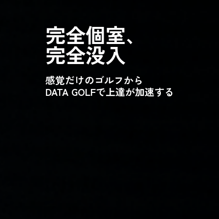
完全個室、
完全没入
感覚だけのゴルフから
DATA GOLFで上達が加速する