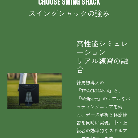
CHOOSE SWING SHACK
スイングシャックの強み
高性能シミュレ
ーション
リアル練習の融
合
練馬初導入の
「TRACKMAN 4」と、
「Wellputt」のリアルなパ
ッティングエリアを備
え、データ解析と体感練
習を同時に実現。中・上
級者の効率的なスキルア