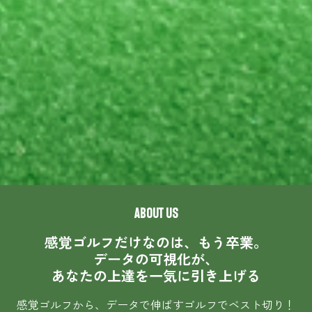
ABOUT US
感覚ゴルフだけなのは、もう卒業。
データの可視化が、
あなたの上達を一気に引き上げる
感覚ゴルフから、データで伸ばすゴルフでベスト切り！