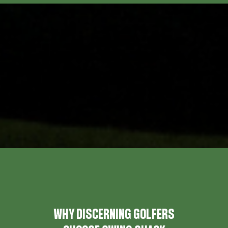
WHY DISCERNING GOLFERS